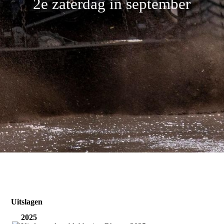
2e zaterdag in september
Sponsoren
Reglement
Contact
Uitslagen
2025