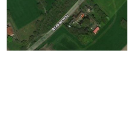
Stichting Autoblubbering Rheeze