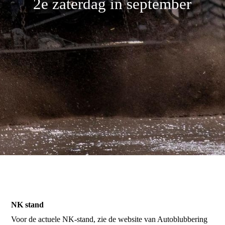
2e zaterdag in september
Sponsoren
Reglement
Contact
NK stand
Voor de actuele NK-stand, zie de website van Autoblubbering